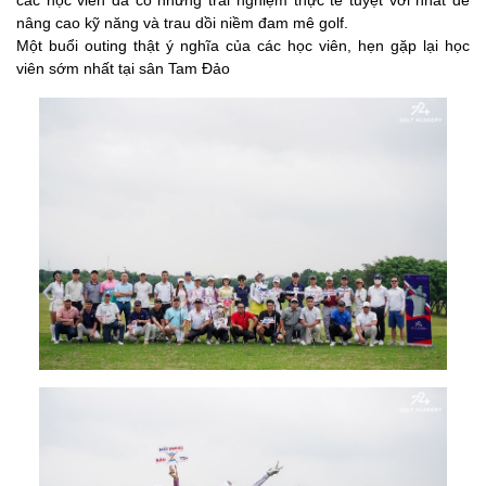
các học viên đã có những trải nghiệm thực tế tuyệt vời nhất để
nâng cao kỹ năng và trau dồi niềm đam mê golf.
Một buổi outing thật ý nghĩa của các học viên, hẹn gặp lại học
viên sớm nhất tại sân Tam Đảo