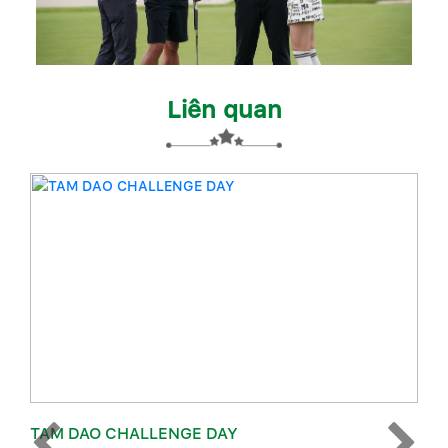
Liên quan
TAM DAO CHALLENGE DAY
LỄ