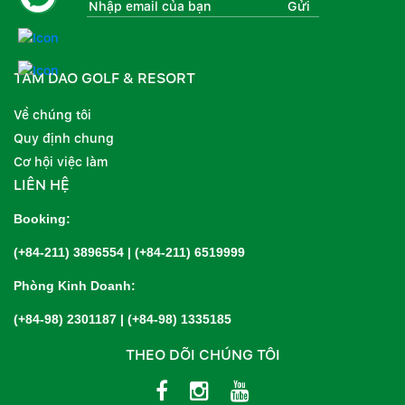
Gửi
TAM DAO GOLF & RESORT
Về chúng tôi
Quy định chung
Cơ hội việc làm
LIÊN HỆ
Booking:
(+84-211) 3896554
|
(+84-211) 6519999
Phòng Kinh Doanh:
(+84-98) 2301187
|
(+84-98) 1335185
THEO DÕI CHÚNG TÔI