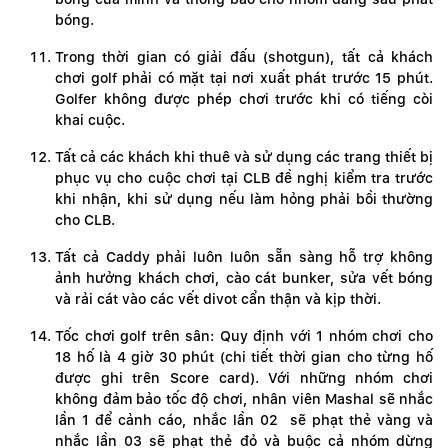
bóng.
Trong thời gian có giải đấu (shotgun), tất cả khách
chơi golf phải có mặt tại nơi xuất phát trước 15 phút.
Golfer không được phép chơi trước khi có tiếng còi
khai cuộc.
Tất cả các khách khi thuê và sử dụng các trang thiết bị
phục vụ cho cuộc chơi tại CLB đề nghị kiểm tra trước
khi nhận, khi sử dụng nếu làm hỏng phải bồi thường
cho CLB.
Tất cả Caddy phải luôn luôn sẵn sàng hỗ trợ không
ảnh hưởng khách chơi, cào cát bunker, sửa vết bóng
và rải cát vào các vết divot cẩn thận và kịp thời.
Tốc chơi golf trên sân: Quy định với 1 nhóm chơi cho
18 hố là 4 giờ 30 phút (chi tiết thời gian cho từng hố
được ghi trên Score card). Với những nhóm chơi
không đảm bảo tốc độ chơi, nhân viên Mashal sẽ nhắc
lần 1 để cảnh cáo, nhắc lần 02 sẽ phạt thẻ vàng và
nhắc lần 03 sẽ phạt thẻ đỏ và buộc cả nhóm dừng