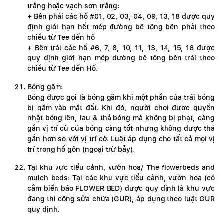
trắng hoặc vạch sơn trắng:
+ Bên phải các hố #01, 02, 03, 04, 09, 13, 18 được quy
định giới hạn hết mép đường bê tông bên phải theo
chiều từ Tee đến hố
+ Bên trái các hố #6, 7, 8, 10, 11, 13, 14, 15, 16 được
quy định giới hạn mép đường bê tông bên trái theo
chiều từ Tee đến Hố.
Bóng găm:
Bóng được gọi là bóng găm khi một phần của trái bóng
bị găm vào mặt đất. Khi đó, người chơi được quyền
nhặt bóng lên, lau & thả bóng mà không bị phạt, càng
gần vị trí cũ của bóng càng tốt nhưng không được thả
gần hơn so với vị trí cờ. Luật áp dụng cho tất cả mọi vị
trí trong hố gôn (ngoại trừ bẫy).
Tại khu vực tiểu cảnh, vườn hoa/ The flowerbeds and
mulch beds: Tại các khu vực tiểu cảnh, vườn hoa (có
cắm biển báo FLOWER BED) được quy định là khu vực
đang thi công sửa chữa (GUR), áp dụng theo luật GUR
quy định.