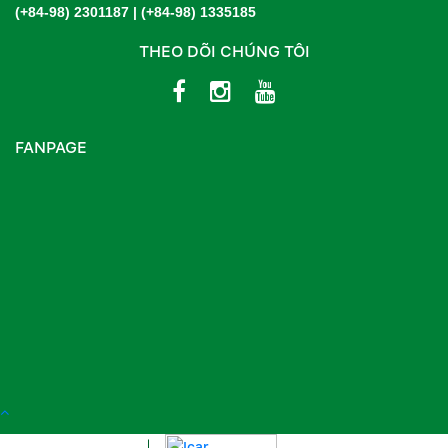
(+84-98) 2301187
|
(+84-98) 1335185
THEO DÕI CHÚNG TÔI
FANPAGE