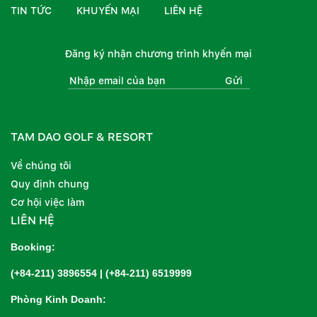
TIN TỨC
KHUYẾN MẠI
LIÊN HỆ
Đăng ký nhận chương trình khyến mại
Gửi
TAM DAO GOLF & RESORT
Về chúng tôi
Quy định chung
Cơ hội việc làm
LIÊN HỆ
Booking:
(+84-211) 3896554
|
(+84-211) 6519999
Phòng Kinh Doanh: