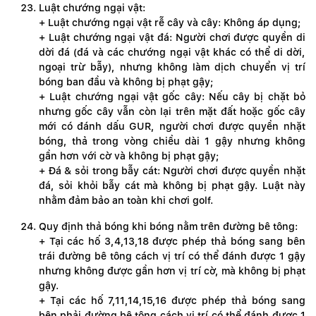
Luật chướng ngại vật:
+ Luật chướng ngại vật rễ cây và cây: Không áp dụng;
+ Luật chướng ngại vật đá: Người chơi được quyền di
dời đá (đá và các chướng ngại vật khác có thể di dời,
ngoại trừ bẫy), nhưng không làm dịch chuyển vị trí
bóng ban đầu và không bị phạt gậy;
+ Luật chướng ngại vật gốc cây: Nếu cây bị chặt bỏ
nhưng gốc cây vẫn còn lại trên mặt đất hoặc gốc cây
mới có đánh dấu GUR, người chơi được quyền nhặt
bóng, thả trong vòng chiều dài 1 gậy nhưng không
gần hơn với cờ và không bị phạt gậy;
+ Đá & sỏi trong bẫy cát: Người chơi được quyền nhặt
đá, sỏi khỏi bẫy cát mà không bị phạt gậy. Luật này
nhằm đảm bảo an toàn khi chơi golf.
Quy định thả bóng khi bóng nằm trên đường bê tông:
+ Tại các hố 3,4,13,18 được phép thả bóng sang bên
trái đường bê tông cách vị trí có thể đánh được 1 gậy
nhưng không được gần hơn vị trí cờ, mà không bị phạt
gậy.
+ Tại các hố 7,11,14,15,16 được phép thả bóng sang
bên phải đường bê tông cách vị trí có thể đánh được 1