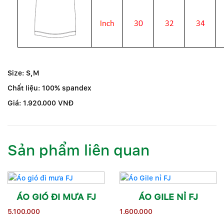
Size: S,M
Chất liệu: 100% spandex
Giá: 1.920.000 VNĐ
Sản phẩm liên quan
ÁO GIÓ ĐI MƯA FJ
ÁO GILE NỈ FJ
5.100.000
1.600.000