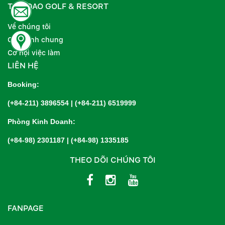
TAM DAO GOLF & RESORT
Về chúng tôi
Quy định chung
Cơ hội việc làm
LIÊN HỆ
Booking:
(+84-211) 3896554
|
(+84-211) 6519999
Phòng Kinh Doanh:
(+84-98) 2301187
|
(+84-98) 1335185
THEO DÕI CHÚNG TÔI
FANPAGE