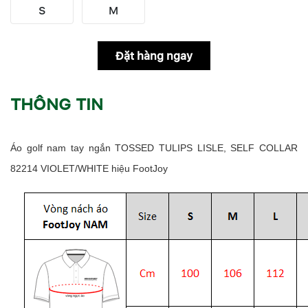
S
M
Đặt hàng ngay
THÔNG TIN
Áo golf nam tay ngắn TOSSED TULIPS LISLE, SELF COLLAR
82214 VIOLET/WHITE hiệu FootJoy