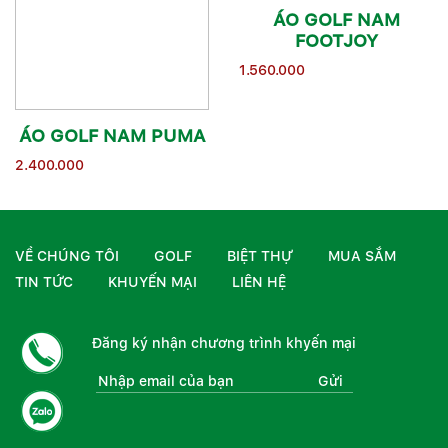
ÁO GOLF NAM
FOOTJOY
1.560.000
ÁO GOLF NAM PUMA
2.400.000
VỀ CHÚNG TÔI
GOLF
BIỆT THỰ
MUA SẮM
TIN TỨC
KHUYẾN MẠI
LIÊN HỆ
Đăng ký nhận chương trình khyến mại
Gửi