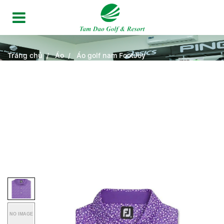
Trang chủ
Áo
Áo golf nam FootJoy
ÁO GOLF NAM FOOTJOY