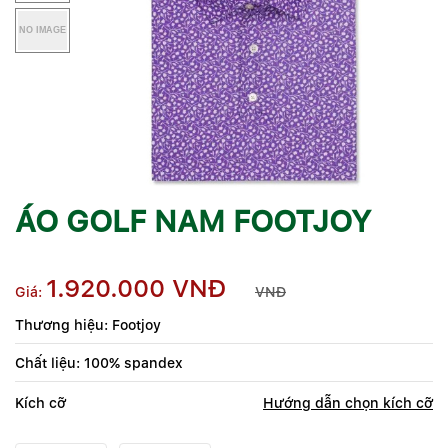
ÁO GOLF NAM FOOTJOY
1.920.000 VNĐ
Giá:
VNĐ
Thương hiệu: Footjoy
Chất liệu: 100% spandex
Kích cỡ
Hướng dẫn chọn kích cỡ